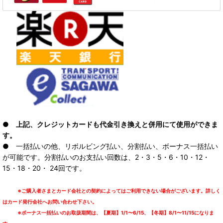
● 上記、クレジットカードも代金引き換えと併用にて使用ができま
す。
● 一括払いの他、リボルビング払い、分割払い、ボーナス一括払い
が可能です。分割払いのお支払い回数は、2・3・5・6・10・12・
15・18・20・ 24回です。
※ご購入者さまとカード会社との契約によってはご利用できない場合がございます。詳しく
はカード発行会社へお問い合わせ下さい。
※ボーナス一括払いのお取扱期間は、【夏期】1/1〜6/15、【冬期】8/1〜11/15になりま