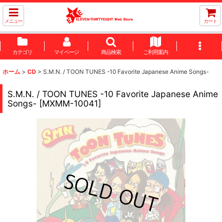
メニュー
カート
カテゴリ
マイページ
商品検索
ご利用案内
ホーム
>
CD
>
S.M.N. / TOON TUNES -10 Favorite Japanese Anime Songs-
S.M.N. / TOON TUNES -10 Favorite Japanese Anime
Songs-
[
MXMM-10041
]