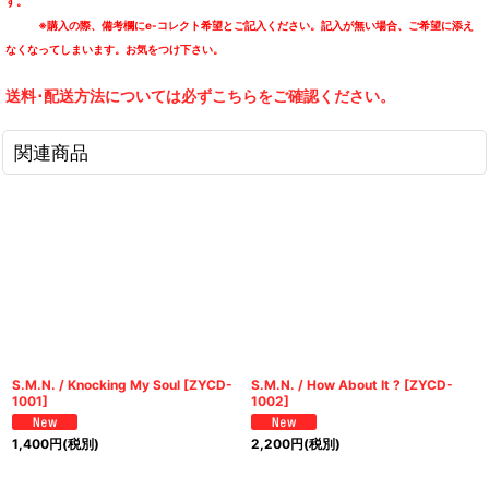
す。
※購入の際、備考欄にe-コレクト希望とご記入ください。記入が無い場合、ご希望に添え
なくなってしまいます。お気をつけ下さい。
送料･配送方法については必ずこちらをご確認ください。
関連商品
S.M.N. / Knocking My Soul
[
ZYCD-
S.M.N. / How About It ?
[
ZYCD-
1001
]
1002
]
1,400
円
(税別)
2,200
円
(税別)