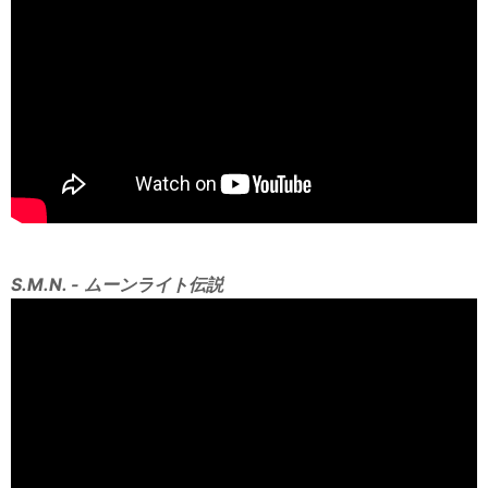
S.M.N. - ムーンライト伝説