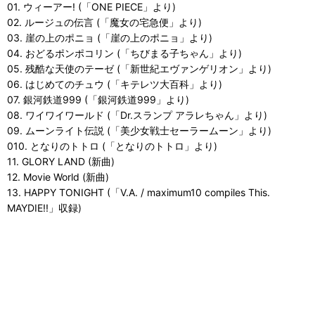
01. ウィーアー! (「ONE PIECE」より)
02. ルージュの伝言 (「魔女の宅急便」より)
03. 崖の上のポニョ (「崖の上のポニョ」より)
04. おどるポンポコリン (「ちびまる子ちゃん」より)
05. 残酷な天使のテーゼ (「新世紀エヴァンゲリオン」より)
06. はじめてのチュウ (「キテレツ大百科」より)
07. 銀河鉄道999 (「銀河鉄道999」より)
08. ワイワイワールド (「Dr.スランプ アラレちゃん」より)
09. ムーンライト伝説 (「美少女戦士セーラームーン」より)
010. となりのトトロ (「となりのトトロ」より)
11. GLORY LAND (新曲)
12. Movie World (新曲)
13. HAPPY TONIGHT (「V.A. / maximum10 compiles This.
MAYDIE!!」収録)