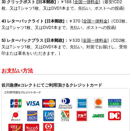
3) クリックポスト [日本郵政]：
￥188
[全国一律料金]
（最安!CD2
枚、又はTシャツ1枚、又はDVD1本まで。先払い。ポストへの投函)
4) レターパックライト [日本郵政]：
￥370
[全国一律料金]
（CD2枚、
又はTシャツ1枚、又はDVD1本まで。先払い。ポストへの投函)
5) レターパックプラス [日本郵政]：
￥520
[全国一律料金]
（CD2枚、
又はTシャツ1枚、又はDVD1本まで。先払い。対面でお届けし、受領
印または署名をいただきます。)
お支払い方法
佐川急便eコレクトにてご利用頂けるクレジットカード