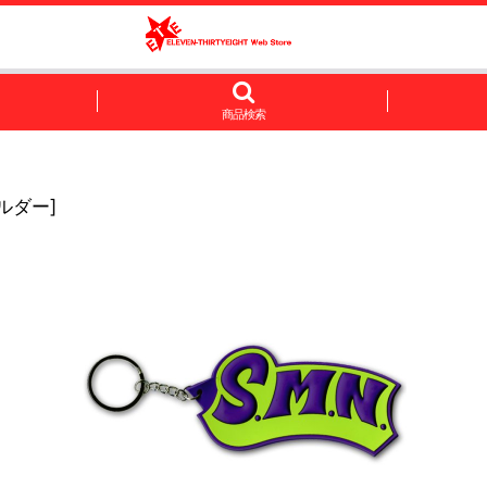
商品検索
ホルダー
]