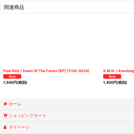
関連商品
Free Kick / Dawn Of The Future [EP]
[
1138-0034
]
S.M.N. / Knockin
1,500
円
(税別)
1,400
円
(税別)
ホーム
ショッピングカート
マイページ