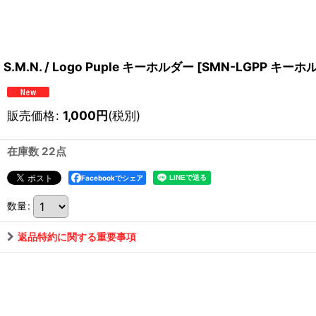
S.M.N. / Logo Puple キーホルダー
[
SMN-LGPP キーホ
販売価格
:
1,000
円
(税別)
在庫数 22点
Facebookでシェア
数量
:
返品特約に関する重要事項