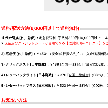
送料/配送方法(6,000円以上で送料無料)
1) 代金引換 [佐川急便]：
宅急便送料+手数料330円(10,000円以上～ 4
※
現金及びクレジットカードが使用できる【佐川急便e-コレクト】を
2) 宅急便 [佐川急便]：
￥450~（安全!銀行振込先払い、入金確認後配
3) クリックポスト [日本郵政]：
￥188
[全国一律料金]
（最安!CD2枚
4) レターパックライト [日本郵政]：
￥370
[全国一律料金]
（CD2枚
5) レターパックプラス [日本郵政]：
￥520
[全国一律料金]
（CD2枚
お支払い方法