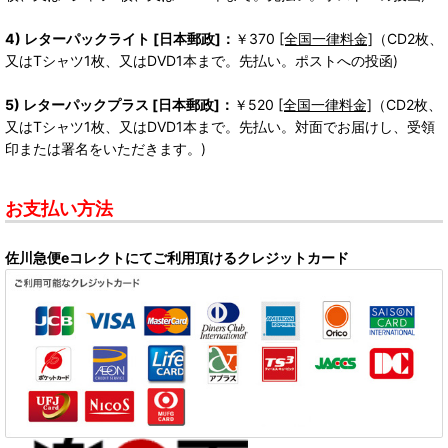
4) レターパックライト [日本郵政]：
￥370
[全国一律料金]
（CD2枚、
又はTシャツ1枚、又はDVD1本まで。先払い。ポストへの投函)
5) レターパックプラス [日本郵政]：
￥520
[全国一律料金]
（CD2枚、
又はTシャツ1枚、又はDVD1本まで。先払い。対面でお届けし、受領
印または署名をいただきます。)
お支払い方法
佐川急便eコレクトにてご利用頂けるクレジットカード