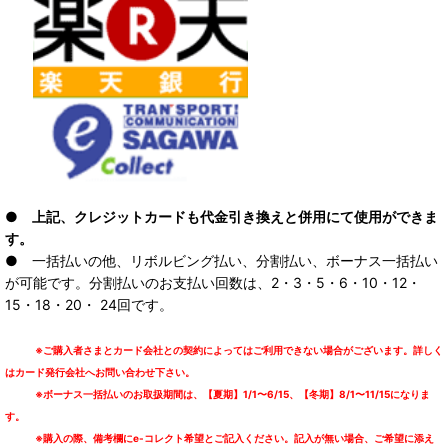
● 上記、クレジットカードも代金引き換えと併用にて使用ができま
す。
● 一括払いの他、リボルビング払い、分割払い、ボーナス一括払い
が可能です。分割払いのお支払い回数は、2・3・5・6・10・12・
15・18・20・ 24回です。
※ご購入者さまとカード会社との契約によってはご利用できない場合がございます。詳しく
はカード発行会社へお問い合わせ下さい。
※ボーナス一括払いのお取扱期間は、【夏期】1/1〜6/15、【冬期】8/1〜11/15になりま
す。
※購入の際、備考欄にe-コレクト希望とご記入ください。記入が無い場合、ご希望に添え