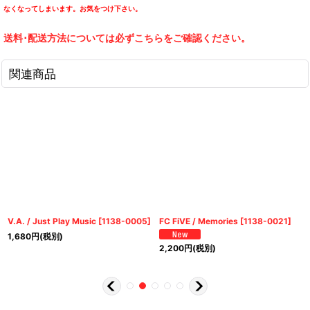
なくなってしまいます。お気をつけ下さい。
送料･配送方法については必ずこちらをご確認ください。
関連商品
V.A. / Just Play Music
[
1138-0005
]
FC FiVE / Memories
[
1138-0021
]
1,680
円
(税別)
2,200
円
(税別)