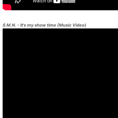
S.M.N. - It's my show time (Music Video)