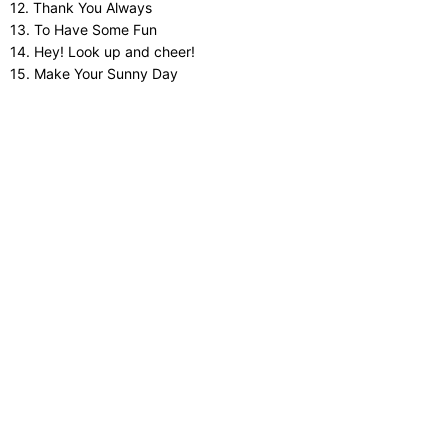
12. Thank You Always
13. To Have Some Fun
14. Hey! Look up and cheer!
15. Make Your Sunny Day