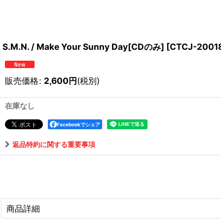
S.M.N. / Make Your Sunny Day[CDのみ]
[
CTCJ-2001
販売価格
:
2,600
円
(税別)
在庫なし
Facebookでシェア
返品特約に関する重要事項
商品詳細