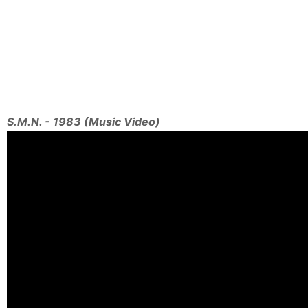
S.M.N. - 1983 (Music Video)