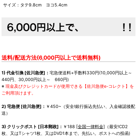
サイズ：タテ9.8cm ヨコ5.4cm
送料/配送方法(6,000円以上で送料無料)
1) 代金引換 [佐川急便]：
宅急便送料+手数料330円(10,000円以上～
440円、30,000円以上～ 660円)
※
現金及びクレジットカードが使用できる【佐川急便e-コレクト】を
ご利用頂けます。
2) 宅急便 [佐川急便]：
￥450~（安全!銀行振込先払い、入金確認後配
送）
3) クリックポスト [日本郵政]：
￥188
[全国一律料金]
（最安!CD2
枚、又はTシャツ1枚、又はDVD1本まで。先払い。ポストへの投函)