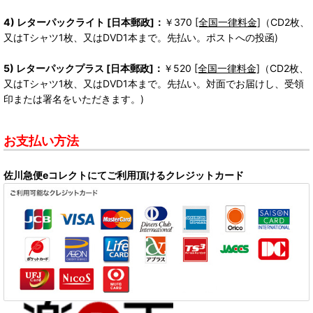
4) レターパックライト [日本郵政]：
￥370
[全国一律料金]
（CD2枚、
又はTシャツ1枚、又はDVD1本まで。先払い。ポストへの投函)
5) レターパックプラス [日本郵政]：
￥520
[全国一律料金]
（CD2枚、
又はTシャツ1枚、又はDVD1本まで。先払い。対面でお届けし、受領
印または署名をいただきます。)
お支払い方法
佐川急便eコレクトにてご利用頂けるクレジットカード