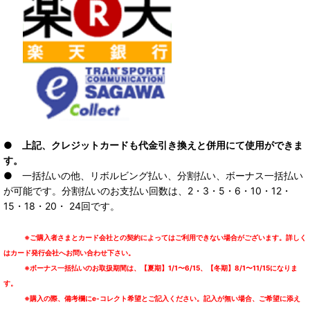
● 上記、クレジットカードも代金引き換えと併用にて使用ができま
す。
● 一括払いの他、リボルビング払い、分割払い、ボーナス一括払い
が可能です。分割払いのお支払い回数は、2・3・5・6・10・12・
15・18・20・ 24回です。
※ご購入者さまとカード会社との契約によってはご利用できない場合がございます。詳しく
はカード発行会社へお問い合わせ下さい。
※ボーナス一括払いのお取扱期間は、【夏期】1/1〜6/15、【冬期】8/1〜11/15になりま
す。
※購入の際、備考欄にe-コレクト希望とご記入ください。記入が無い場合、ご希望に添え