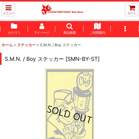
メニュー
カート
カテゴリ
マイページ
商品検索
ご利用案内
ホーム
>
ステッカー
>
S.M.N. / Boy ステッカー
S.M.N. / Boy ステッカー
[
SMN-BY-ST
]