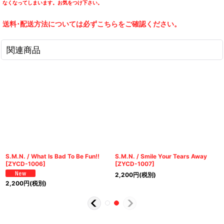
なくなってしまいます。お気をつけ下さい。
送料･配送方法については必ずこちらをご確認ください。
関連商品
S.M.N. / What Is Bad To Be Fun!!
S.M.N. / Smile Your Tears Away
[
ZYCD-1006
]
[
ZYCD-1007
]
2,200
円
(税別)
2,200
円
(税別)