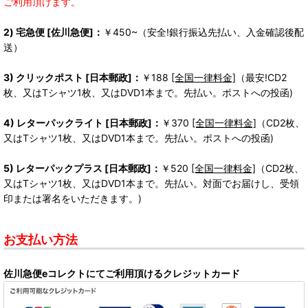
ご利用頂けます。
2) 宅急便 [佐川急便]：
￥450~（安全!銀行振込先払い、入金確認後配
送）
3) クリックポスト [日本郵政]：
￥188
[全国一律料金]
（最安!CD2
枚、又はTシャツ1枚、又はDVD1本まで。先払い。ポストへの投函)
4) レターパックライト [日本郵政]：
￥370
[全国一律料金]
（CD2枚、
又はTシャツ1枚、又はDVD1本まで。先払い。ポストへの投函)
5) レターパックプラス [日本郵政]：
￥520
[全国一律料金]
（CD2枚、
又はTシャツ1枚、又はDVD1本まで。先払い。対面でお届けし、受領
印または署名をいただきます。)
お支払い方法
佐川急便eコレクトにてご利用頂けるクレジットカード