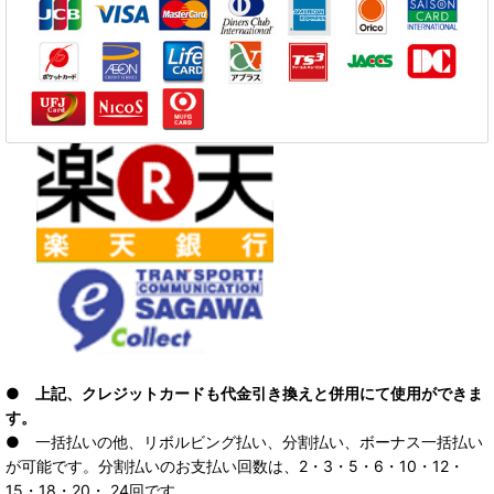
● 上記、クレジットカードも代金引き換えと併用にて使用ができま
す。
● 一括払いの他、リボルビング払い、分割払い、ボーナス一括払い
が可能です。分割払いのお支払い回数は、2・3・5・6・10・12・
15・18・20・ 24回です。