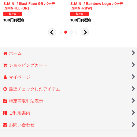
S.M.N. / Illust Face GR バッヂ
S.M.N. / Rainbow Logo バッヂ
[
SMN-ILL-GR
]
[
SMN-RBW
]
100
円
(税別)
100
円
(税別)
ホーム
ショッピングカート
マイページ
最近チェックしたアイテム
特定商取引法表示
ご利用案内
お問い合わせ