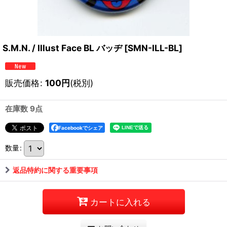
S.M.N. / Illust Face BL バッヂ
[
SMN-ILL-BL
]
販売価格
:
100
円
(税別)
在庫数 9点
Facebookでシェア
数量
:
返品特約に関する重要事項
カートに入れる