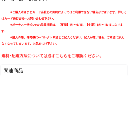
※ご購入者さまとカード会社との契約によってはご利用できない場合がございます。詳しく
はカード発行会社へお問い合わせ下さい。
※ボーナス一括払いのお取扱期間は、【夏期】1/1〜6/15、【冬期】8/1〜11/15になりま
す。
※購入の際、備考欄にe-コレクト希望とご記入ください。記入が無い場合、ご希望に添え
なくなってしまいます。お気をつけ下さい。
送料･配送方法については必ずこちらをご確認ください。
関連商品