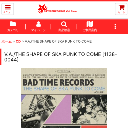
メニュー
カート
カテゴリ
マイページ
商品検索
ご利用案内
ホーム
>
CD
>
V.A./THE SHAPE OF SKA PUNK TO COME
V.A./THE SHAPE OF SKA PUNK TO COME
[
1138-
0044
]