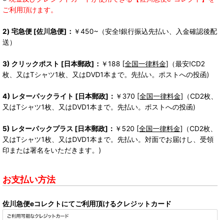
ご利用頂けます。
2) 宅急便 [佐川急便]：
￥450~（安全!銀行振込先払い、入金確認後配
送）
3) クリックポスト [日本郵政]：
￥188
[全国一律料金]
（最安!CD2
枚、又はTシャツ1枚、又はDVD1本まで。先払い。ポストへの投函)
4) レターパックライト [日本郵政]：
￥370
[全国一律料金]
（CD2枚、
又はTシャツ1枚、又はDVD1本まで。先払い。ポストへの投函)
5) レターパックプラス [日本郵政]：
￥520
[全国一律料金]
（CD2枚、
又はTシャツ1枚、又はDVD1本まで。先払い。対面でお届けし、受領
印または署名をいただきます。)
お支払い方法
佐川急便eコレクトにてご利用頂けるクレジットカード