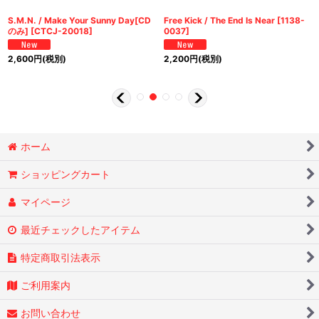
S.M.N. / Make Your Sunny Day[CD
Free Kick / The End Is Near
[
1138-
のみ]
[
CTCJ-20018
]
0037
]
2,600
円
(税別)
2,200
円
(税別)
ホーム
ショッピングカート
マイページ
最近チェックしたアイテム
特定商取引法表示
ご利用案内
お問い合わせ