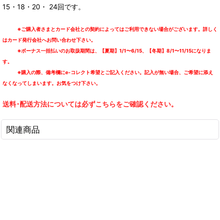
15・18・20・ 24回です。
※ご購入者さまとカード会社との契約によってはご利用できない場合がございます。詳しく
はカード発行会社へお問い合わせ下さい。
※ボーナス一括払いのお取扱期間は、【夏期】1/1〜6/15、【冬期】8/1〜11/15になりま
す。
※購入の際、備考欄にe-コレクト希望とご記入ください。記入が無い場合、ご希望に添え
なくなってしまいます。お気をつけ下さい。
送料･配送方法については必ずこちらをご確認ください。
関連商品