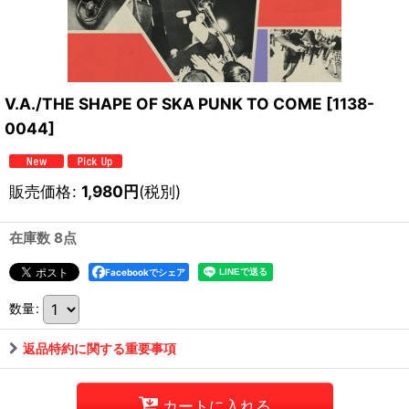
V.A./THE SHAPE OF SKA PUNK TO COME
[
1138-
0044
]
販売価格
:
1,980
円
(税別)
在庫数 8点
Facebookでシェア
数量
:
返品特約に関する重要事項
カートに入れる