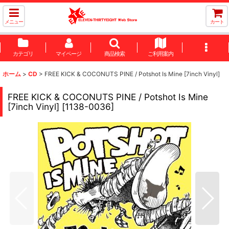
メニュー
カート
カテゴリ
マイページ
商品検索
ご利用案内
ホーム
>
CD
>
FREE KICK & COCONUTS PINE / Potshot Is Mine [7inch Vinyl]
FREE KICK & COCONUTS PINE / Potshot Is Mine
[7inch Vinyl]
[
1138-0036
]