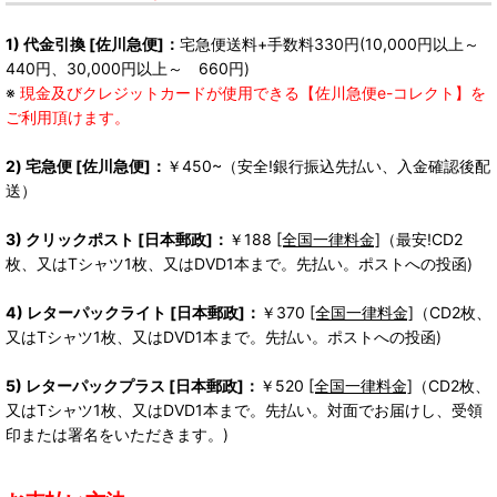
1) 代金引換 [佐川急便]：
宅急便送料+手数料330円(10,000円以上～
440円、30,000円以上～ 660円)
※
現金及びクレジットカードが使用できる【佐川急便e-コレクト】を
ご利用頂けます。
2) 宅急便 [佐川急便]：
￥450~（安全!銀行振込先払い、入金確認後配
送）
3) クリックポスト [日本郵政]：
￥188
[全国一律料金]
（最安!CD2
枚、又はTシャツ1枚、又はDVD1本まで。先払い。ポストへの投函)
4) レターパックライト [日本郵政]：
￥370
[全国一律料金]
（CD2枚、
又はTシャツ1枚、又はDVD1本まで。先払い。ポストへの投函)
5) レターパックプラス [日本郵政]：
￥520
[全国一律料金]
（CD2枚、
又はTシャツ1枚、又はDVD1本まで。先払い。対面でお届けし、受領
印または署名をいただきます。)