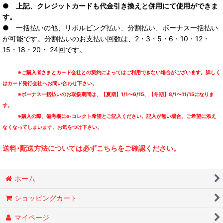
● 上記、クレジットカードも代金引き換えと併用にて使用ができま
す。
● 一括払いの他、リボルビング払い、分割払い、ボーナス一括払い
が可能です。分割払いのお支払い回数は、2・3・5・6・10・12・
15・18・20・ 24回です。
※ご購入者さまとカード会社との契約によってはご利用できない場合がございます。詳しく
はカード発行会社へお問い合わせ下さい。
※ボーナス一括払いのお取扱期間は、【夏期】1/1〜6/15、【冬期】8/1〜11/15になりま
す。
※購入の際、備考欄にe-コレクト希望とご記入ください。記入が無い場合、ご希望に添え
なくなってしまいます。お気をつけ下さい。
送料･配送方法については必ずこちらをご確認ください。
ホーム
ショッピングカート
マイページ