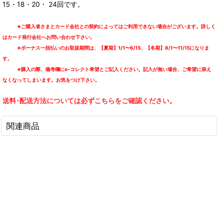
15・18・20・ 24回です。
※ご購入者さまとカード会社との契約によってはご利用できない場合がございます。詳しく
はカード発行会社へお問い合わせ下さい。
※ボーナス一括払いのお取扱期間は、【夏期】1/1〜6/15、【冬期】8/1〜11/15になりま
す。
※購入の際、備考欄にe-コレクト希望とご記入ください。記入が無い場合、ご希望に添え
なくなってしまいます。お気をつけ下さい。
送料･配送方法については必ずこちらをご確認ください。
関連商品