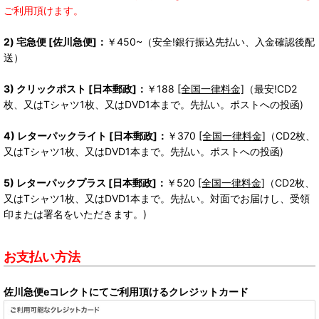
ご利用頂けます。
2) 宅急便 [佐川急便]：
￥450~（安全!銀行振込先払い、入金確認後配
送）
3) クリックポスト [日本郵政]：
￥188
[全国一律料金]
（最安!CD2
枚、又はTシャツ1枚、又はDVD1本まで。先払い。ポストへの投函)
4) レターパックライト [日本郵政]：
￥370
[全国一律料金]
（CD2枚、
又はTシャツ1枚、又はDVD1本まで。先払い。ポストへの投函)
5) レターパックプラス [日本郵政]：
￥520
[全国一律料金]
（CD2枚、
又はTシャツ1枚、又はDVD1本まで。先払い。対面でお届けし、受領
印または署名をいただきます。)
お支払い方法
佐川急便eコレクトにてご利用頂けるクレジットカード