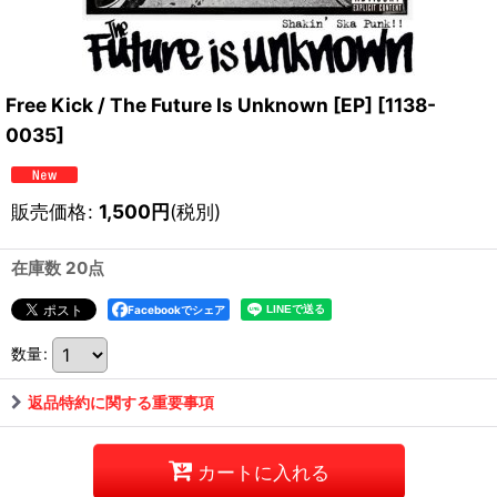
Free Kick / The Future Is Unknown [EP]
[
1138-
0035
]
販売価格
:
1,500
円
(税別)
在庫数 20点
Facebookでシェア
数量
:
返品特約に関する重要事項
カートに入れる