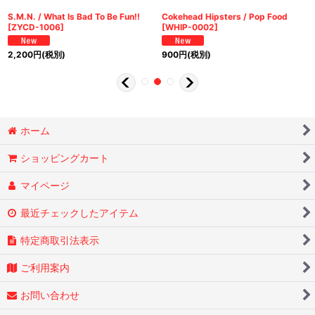
S.M.N. / What Is Bad To Be Fun!!
Cokehead Hipsters / Pop Food
[
ZYCD-1006
]
[
WHIP-0002
]
2,200
円
(税別)
900
円
(税別)
ホーム
ショッピングカート
マイページ
最近チェックしたアイテム
特定商取引法表示
ご利用案内
お問い合わせ