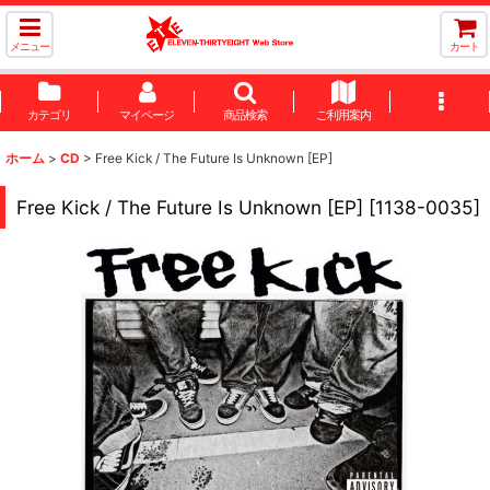
メニュー
カート
カテゴリ
マイページ
商品検索
ご利用案内
ホーム
>
CD
>
Free Kick / The Future Is Unknown [EP]
Free Kick / The Future Is Unknown [EP]
[
1138-0035
]