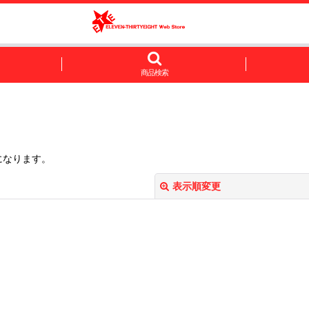
商品検索
になります。
表示順変更
絞り込む