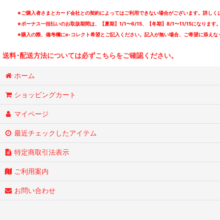
※ご購入者さまとカード会社との契約によってはご利用できない場合がございます。詳しくは
※ボーナス一括払いのお取扱期間は、【夏期】1/1〜6/15、【冬期】8/1〜11/15になります
※購入の際、備考欄にe-コレクト希望とご記入ください。記入が無い場合、ご希望に添えな
送料･配送方法については必ずこちらをご確認ください。
ホーム
ショッピングカート
マイページ
最近チェックしたアイテム
特定商取引法表示
ご利用案内
お問い合わせ