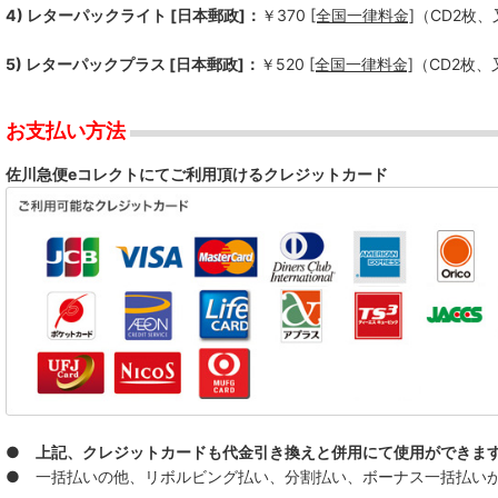
4) レターパックライト [日本郵政]：
￥370
[全国一律料金]
（CD2枚
5) レターパックプラス [日本郵政]：
￥520
[全国一律料金]
（CD2枚
お支払い方法
佐川急便eコレクトにてご利用頂けるクレジットカード
● 上記、クレジットカードも代金引き換えと併用にて使用ができま
● 一括払いの他、リボルビング払い、分割払い、ボーナス一括払いが可能