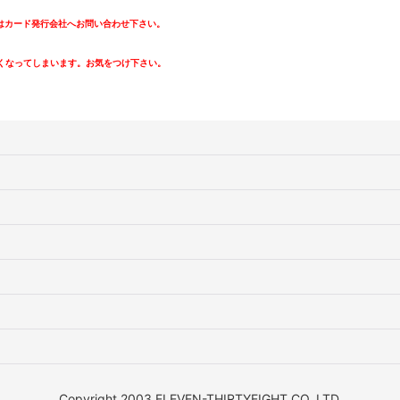
カード発行会社へお問い合わせ下さい。
。
くなってしまいます。お気をつけ下さい。
Copyright 2003 ELEVEN-THIRTYEIGHT CO.,LTD.