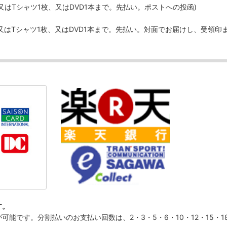
、又はTシャツ1枚、又はDVD1本まで。先払い。ポストへの投函)
、又はTシャツ1枚、又はDVD1本まで。先払い。対面でお届けし、受領印
す。
です。分割払いのお支払い回数は、2・3・5・6・10・12・15・18・