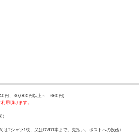
40円、30,000円以上～ 660円)
ご利用頂けます。
送）
、又はTシャツ1枚、又はDVD1本まで。先払い。ポストへの投函)