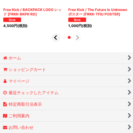
Free Kick / BACKPACK LOGO レッ
Free Kick / The Future Is Unknown
ド
[
FRKK-BKPK RD
]
ポスター
[
FRKK-TFIU POSTER
]
4,500
円
(税別)
1,000
円
(税別)
ホーム
ショッピングカート
マイページ
最近チェックしたアイテム
特定商取引法表示
ご利用案内
お問い合わせ