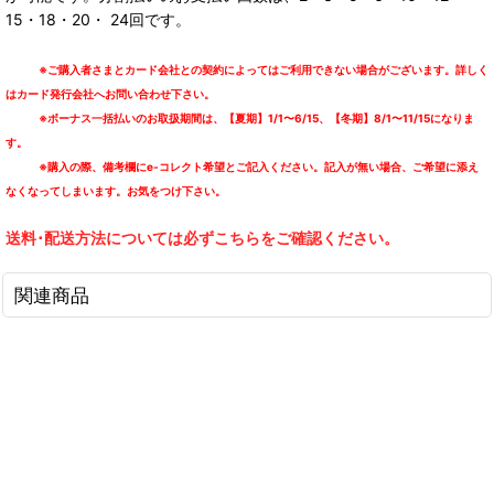
15・18・20・ 24回です。
※ご購入者さまとカード会社との契約によってはご利用できない場合がございます。詳しく
はカード発行会社へお問い合わせ下さい。
※ボーナス一括払いのお取扱期間は、【夏期】1/1〜6/15、【冬期】8/1〜11/15になりま
す。
※購入の際、備考欄にe-コレクト希望とご記入ください。記入が無い場合、ご希望に添え
なくなってしまいます。お気をつけ下さい。
送料･配送方法については必ずこちらをご確認ください。
関連商品