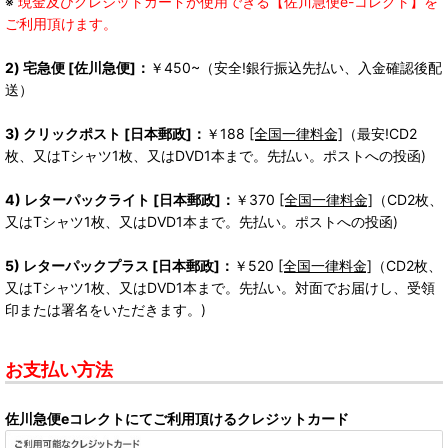
※
現金及びクレジットカードが使用できる【佐川急便e-コレクト】を
ご利用頂けます。
2) 宅急便 [佐川急便]：
￥450~（安全!銀行振込先払い、入金確認後配
送）
3) クリックポスト [日本郵政]：
￥188
[全国一律料金]
（最安!CD2
枚、又はTシャツ1枚、又はDVD1本まで。先払い。ポストへの投函)
4) レターパックライト [日本郵政]：
￥370
[全国一律料金]
（CD2枚、
又はTシャツ1枚、又はDVD1本まで。先払い。ポストへの投函)
5) レターパックプラス [日本郵政]：
￥520
[全国一律料金]
（CD2枚、
又はTシャツ1枚、又はDVD1本まで。先払い。対面でお届けし、受領
印または署名をいただきます。)
お支払い方法
佐川急便eコレクトにてご利用頂けるクレジットカード