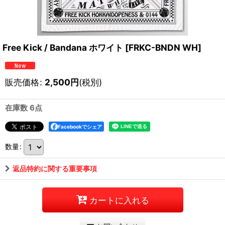
Free Kick / Bandana ホワイト
[
FRKC-BNDN WH
]
販売価格
:
2,500
円
(税別)
在庫数 6点
Facebookでシェア
数量
:
返品特約に関する重要事項
カートに入れる