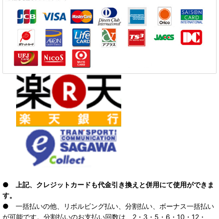
● 上記、クレジットカードも代金引き換えと併用にて使用ができま
す。
● 一括払いの他、リボルビング払い、分割払い、ボーナス一括払い
が可能です。分割払いのお支払い回数は、2・3・5・6・10・12・