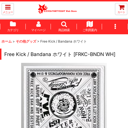
メニュー
カート
カテゴリ
マイページ
商品検索
ご利用案内
ホーム
>
その他グッズ
>
Free Kick / Bandana ホワイト
Free Kick / Bandana ホワイト
[
FRKC-BNDN WH
]