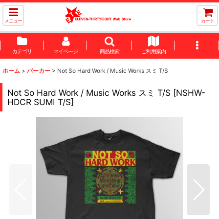
メニュー
カート
カテゴリ
マイページ
商品検索
ご利用案内
ホーム
>
パーカー
>
Not So Hard Work / Music Works スミ T/S
Not So Hard Work / Music Works スミ T/S
[
NSHW-
HDCR SUMI T/S
]