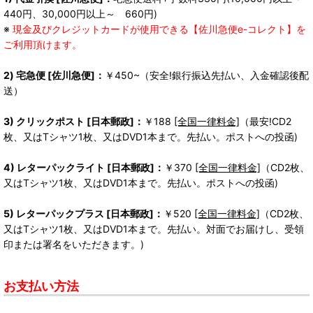
440円、30,000円以上～ 660円)
※
現金及びクレジットカードが使用できる【佐川急便e-コレクト】を
ご利用頂けます。
2) 宅急便 [佐川急便]：
￥450~（安全!銀行振込先払い、入金確認後配
送）
3) クリックポスト [日本郵政]：
￥188
[全国一律料金]
（最安!CD2
枚、又はTシャツ1枚、又はDVD1本まで。先払い。ポストへの投函)
4) レターパックライト [日本郵政]：
￥370
[全国一律料金]
（CD2枚、
又はTシャツ1枚、又はDVD1本まで。先払い。ポストへの投函)
5) レターパックプラス [日本郵政]：
￥520
[全国一律料金]
（CD2枚、
又はTシャツ1枚、又はDVD1本まで。先払い。対面でお届けし、受領
印または署名をいただきます。)
お支払い方法