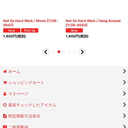
Not So Hard Work / Movie
[
1138-
Not So Hard Work / Hang Around
0047
]
[
1138-0043
]
1,600
円
(税別)
1,600
円
(税別)
ホーム
ショッピングカート
マイページ
最近チェックしたアイテム
特定商取引法表示
ご利用案内