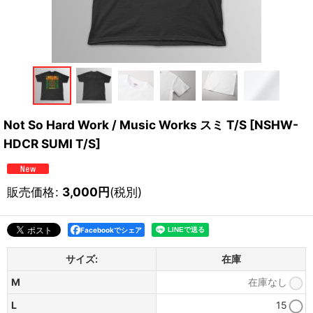
Not So Hard Work / Music Works スミ T/S
[
NSHW-
HDCR SUMI T/S
]
販売価格
:
3,000
円
(税別)
Facebookでシェア
サイズ:
在庫
M
在庫なし
L
15