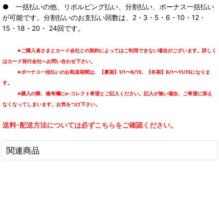
● 一括払いの他、リボルビング払い、分割払い、ボーナス一括払い
が可能です。分割払いのお支払い回数は、2・3・5・6・10・12・
15・18・20・ 24回です。
※ご購入者さまとカード会社との契約によってはご利用できない場合がございます。詳しく
はカード発行会社へお問い合わせ下さい。
※ボーナス一括払いのお取扱期間は、【夏期】1/1〜6/15、【冬期】8/1〜11/15になりま
す。
※購入の際、備考欄にe-コレクト希望とご記入ください。記入が無い場合、ご希望に添え
なくなってしまいます。お気をつけ下さい。
送料･配送方法については必ずこちらをご確認ください。
関連商品