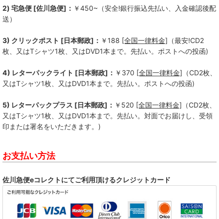
2) 宅急便 [佐川急便]：
￥450~（安全!銀行振込先払い、入金確認後配
送）
3) クリックポスト [日本郵政]：
￥188
[全国一律料金]
（最安!CD2
枚、又はTシャツ1枚、又はDVD1本まで。先払い。ポストへの投函)
4) レターパックライト [日本郵政]：
￥370
[全国一律料金]
（CD2枚、
又はTシャツ1枚、又はDVD1本まで。先払い。ポストへの投函)
5) レターパックプラス [日本郵政]：
￥520
[全国一律料金]
（CD2枚、
又はTシャツ1枚、又はDVD1本まで。先払い。対面でお届けし、受領
印または署名をいただきます。)
お支払い方法
佐川急便eコレクトにてご利用頂けるクレジットカード