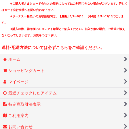
※ご購入者さまとカード会社との契約によってはご利用できない場合がございます。詳しく
はカード発行会社へお問い合わせ下さい。
※ボーナス一括払いのお取扱期間は、【夏期】1/1〜6/15、【冬期】8/1〜11/15になりま
す。
※購入の際、備考欄にe-コレクト希望とご記入ください。記入が無い場合、ご希望に添え
なくなってしまいます。お気をつけ下さい。
送料･配送方法については必ずこちらをご確認ください。
ホーム
ショッピングカート
マイページ
最近チェックしたアイテム
特定商取引法表示
ご利用案内
お問い合わせ