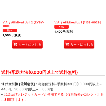
絞り込む
V.A. / All Mixed Up ! 2
[
ZYBV-
V.A. / All Mixed Up !
[
1138-0029
]
1001
]
1,400
円
(税別)
1,500
円
(税別)
カートに入れる
カートに入れる
送料/配送方法(6,000円以上で送料無料)
1) 代金引換 [佐川急便]：
宅急便送料+手数料330円(10,000円以上～
440円、30,000円以上～ 660円)
※
現金及びクレジットカードが使用できる【佐川急便e-コレクト】を
ご利用頂けます。