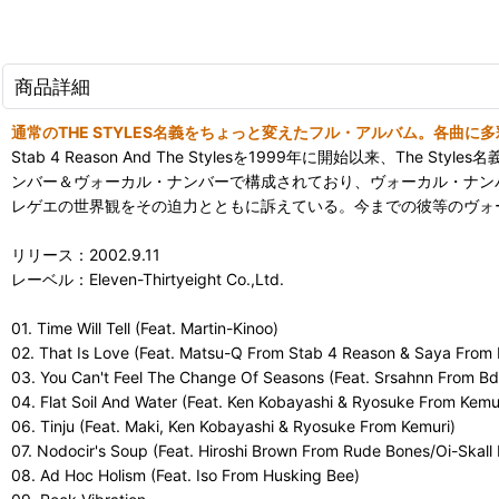
商品詳細
通常のTHE STYLES名義をちょっと変えたフル・アルバム。各曲
Stab 4 Reason And The Stylesを1999年に開始以来
ンバー＆ヴォーカル・ナンバーで構成されており、ヴォーカル・ナン
レゲエの世界観をその迫力とともに訴えている。今までの彼等のヴォ
リリース：2002.9.11
レーベル：Eleven-Thirtyeight Co.,Ltd.
01. Time Will Tell (Feat. Martin-Kinoo)
02. That Is Love (Feat. Matsu-Q From Stab 4 Reason & Saya From 
03. You Can't Feel The Change Of Seasons (Feat. Srsah
04. Flat Soil And Water (Feat. Ken Kobayashi & Ryosuke From Kemur
06. Tinju (Feat. Maki, Ken Kobayashi & Ryosuke From Kemuri)
07. Nodocir's Soup (Feat. Hiroshi Brown From Rude Bones/Oi-Skall
08. Ad Hoc Holism (Feat. Iso From Husking Bee)