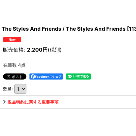
The Styles And Friends / The Styles And Friends
[
11
販売価格
:
2,200
円
(税別)
在庫数 4点
Facebookでシェア
数量
:
返品特約に関する重要事項