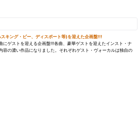
スキング・ビー、ディスポート等)を迎えた企画盤!!!
。本作は、各曲にゲストを迎える企画盤!!!各曲、豪華ゲストを迎えたインスト・ナ
内容の濃い作品になりました。それぞれゲスト・ヴォーカルは独自の