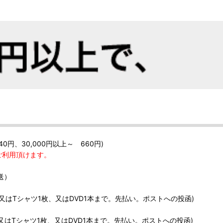
40円、30,000円以上～ 660円)
ご利用頂けます。
送）
、又はTシャツ1枚、又はDVD1本まで。先払い。ポストへの投函)
、又はTシャツ1枚、又はDVD1本まで。先払い。ポストへの投函)