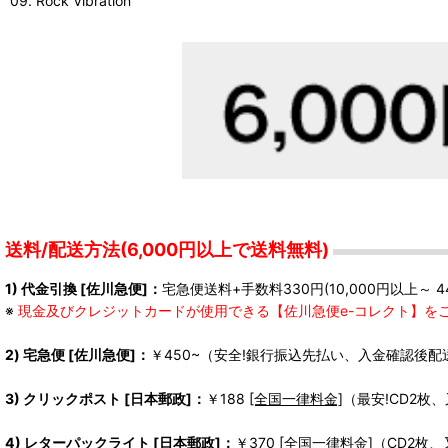
09. Rock Vibration
送料/配送方法(6,000円以上で送料無料)
1) 代金引換 [佐川急便]：
宅急便送料+手数料330円(10,000円以上～ 4
※
現金及びクレジットカードが使用できる【佐川急便e-コレクト】を
2) 宅急便 [佐川急便]：
￥450~（安全!銀行振込先払い、入金確認後配
3) クリックポスト [日本郵政]：
￥188
[全国一律料金]
（最安!CD2枚
4) レターパックライト [日本郵政]：
￥370
[全国一律料金]
（CD2枚