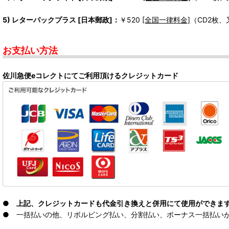
5) レターパックプラス [日本郵政]：
￥520
[全国一律料金]
（CD2枚
お支払い方法
佐川急便eコレクトにてご利用頂けるクレジットカード
● 上記、クレジットカードも代金引き換えと併用にて使用ができま
● 一括払いの他、リボルビング払い、分割払い、ボーナス一括払いが可能