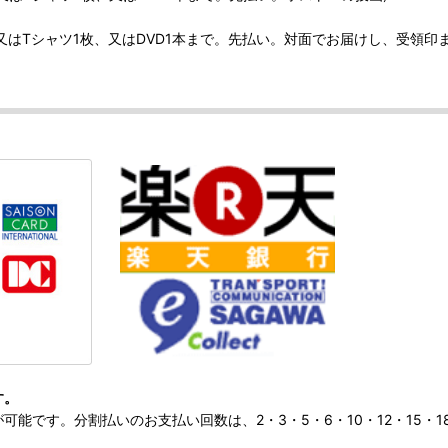
、又はTシャツ1枚、又はDVD1本まで。先払い。対面でお届けし、受領印
す。
です。分割払いのお支払い回数は、2・3・5・6・10・12・15・18・