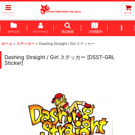
メニュー
カート
カテゴリ
マイページ
商品検索
ご利用案内
ホーム
>
ステッカー
>
Dashing Straight / Girl ステッカー
Dashing Straight / Girl ステッカー
[
DSST-GRL
Sticker
]