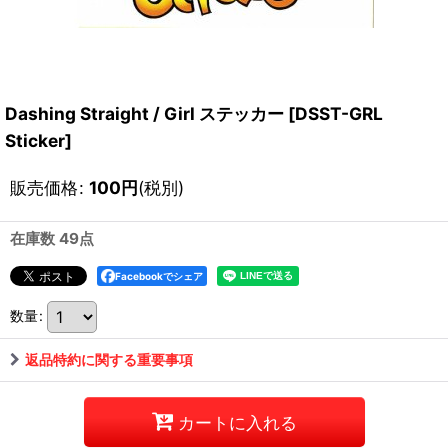
Dashing Straight / Girl ステッカー
[
DSST-GRL
Sticker
]
販売価格
:
100
円
(税別)
在庫数 49点
Facebookでシェア
数量
:
返品特約に関する重要事項
カートに入れる