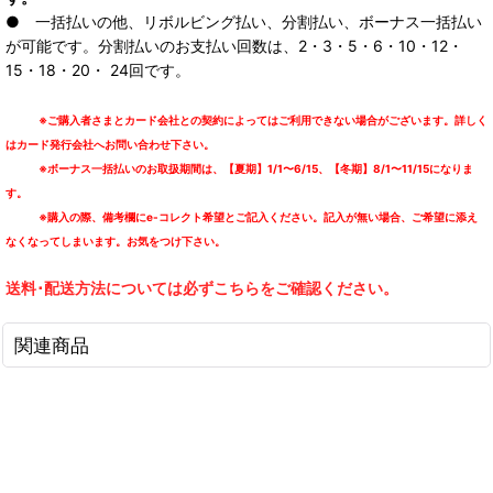
● 一括払いの他、リボルビング払い、分割払い、ボーナス一括払い
が可能です。分割払いのお支払い回数は、2・3・5・6・10・12・
15・18・20・ 24回です。
※ご購入者さまとカード会社との契約によってはご利用できない場合がございます。詳しく
はカード発行会社へお問い合わせ下さい。
※ボーナス一括払いのお取扱期間は、【夏期】1/1〜6/15、【冬期】8/1〜11/15になりま
す。
※購入の際、備考欄にe-コレクト希望とご記入ください。記入が無い場合、ご希望に添え
なくなってしまいます。お気をつけ下さい。
送料･配送方法については必ずこちらをご確認ください。
関連商品