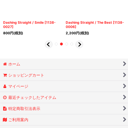
Dashing Straight / Smile
[
1138-
Dashing Straight / The Best
[
1138-
0027
]
0006
]
800
円
(税別)
2,200
円
(税別)
ホーム
ショッピングカート
マイページ
最近チェックしたアイテム
特定商取引法表示
ご利用案内