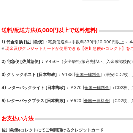
送料/配送方法(6,000円以上で送料無料)
1) 代金引換 [佐川急便]：
宅急便送料+手数料330円(10,000円以上～ 4
※
現金及びクレジットカードが使用できる【佐川急便e-コレクト】を
2) 宅急便 [佐川急便]：
￥450~（安全!銀行振込先払い、入金確認後配
3) クリックポスト [日本郵政]：
￥188
[全国一律料金]
（最安!CD2枚
4) レターパックライト [日本郵政]：
￥370
[全国一律料金]
（CD2枚
5) レターパックプラス [日本郵政]：
￥520
[全国一律料金]
（CD2枚
お支払い方法
佐川急便eコレクトにてご利用頂けるクレジットカード