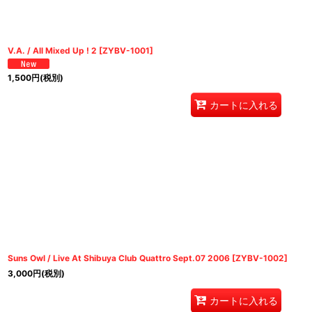
V.A. / All Mixed Up ! 2
[
ZYBV-1001
]
1,500
円
(税別)
カートに入れる
Suns Owl / Live At Shibuya Club Quattro Sept.07 2006
[
ZYBV-1002
]
3,000
円
(税別)
カートに入れる