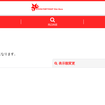
商品検索
になります。
表示順変更
絞り込む