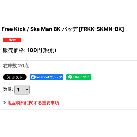
Free Kick / Ska Man BK バッヂ
[
FRKK-SKMN-BK
]
販売価格
:
100
円
(税別)
在庫数 20点
Facebookでシェア
数量
:
返品特約に関する重要事項