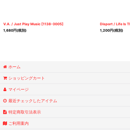
V.A. / Just Play Music
[
1138-0005
]
Disport / Life Is 
1,680
円
(税別)
1,200
円
(税別)
ホーム
ショッピングカート
マイページ
最近チェックしたアイテム
特定商取引法表示
ご利用案内