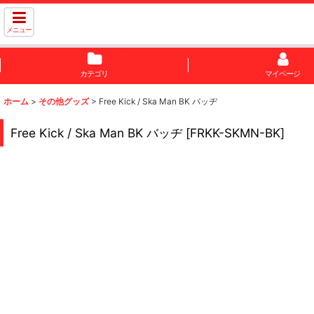
メニュー
カテゴリ
マイページ
ホーム
>
その他グッズ
>
Free Kick / Ska Man BK バッヂ
Free Kick / Ska Man BK バッヂ
[
FRKK-SKMN-BK
]