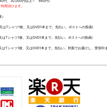
40円、30,000円以上～ 660円)
ご利用頂けます。
送）
、又はTシャツ1枚、又はDVD1本まで。先払い。ポストへの投函)
、又はTシャツ1枚、又はDVD1本まで。先払い。ポストへの投函)
、又はTシャツ1枚、又はDVD1本まで。先払い。対面でお届けし、受領印