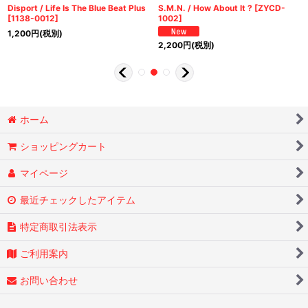
Disport / Life Is The Blue Beat Plus
S.M.N. / How About It ?
[
ZYCD-
[
1138-0012
]
1002
]
1,200
円
(税別)
2,200
円
(税別)
ホーム
ショッピングカート
マイページ
最近チェックしたアイテム
特定商取引法表示
ご利用案内
お問い合わせ