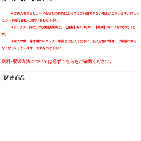
※ご購入者さまとカード会社との契約によってはご利用できない場合がございます。詳しく
はカード発行会社へお問い合わせ下さい。
※ボーナス一括払いのお取扱期間は、【夏期】1/1〜6/15、【冬期】8/1〜11/15になりま
す。
※購入の際、備考欄にe-コレクト希望とご記入ください。記入が無い場合、ご希望に添え
なくなってしまいます。お気をつけ下さい。
送料･配送方法については必ずこちらをご確認ください。
関連商品