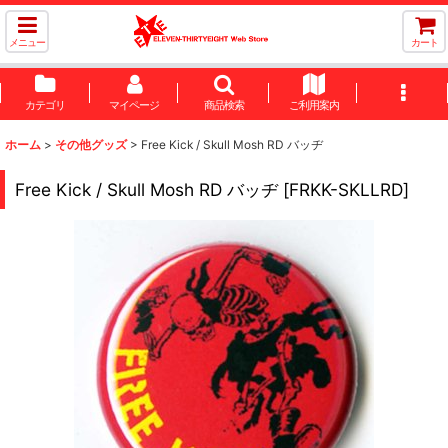
メニュー
カート
カテゴリ
マイページ
商品検索
ご利用案内
ホーム
>
その他グッズ
>
Free Kick / Skull Mosh RD バッヂ
Free Kick / Skull Mosh RD バッヂ
[
FRKK-SKLLRD
]