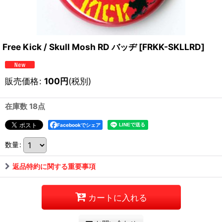
Free Kick / Skull Mosh RD バッヂ
[
FRKK-SKLLRD
]
販売価格
:
100
円
(税別)
在庫数 18点
Facebookでシェア
数量
:
返品特約に関する重要事項
カートに入れる