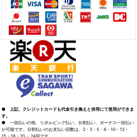
● 上記、クレジットカードも代金引き換えと併用にて使用ができま
す。
● 一括払いの他、リボルビング払い、分割払い、ボーナス一括払い
が可能です。分割払いのお支払い回数は、2・3・5・6・10・12・
15・18・20・ 24回です。