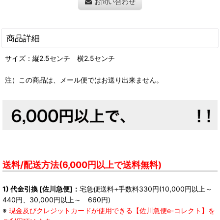
お問い合わせ
商品詳細
サイズ：縦2.5センチ 横2.5センチ
注）この商品は、メール便ではお送り出来ません。
送料/配送方法(6,000円以上で送料無料)
1) 代金引換 [佐川急便]：
宅急便送料+手数料330円(10,000円以上～
440円、30,000円以上～ 660円)
※
現金及びクレジットカードが使用できる【佐川急便e-コレクト】を