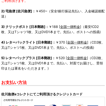
ご利用頂けます。
2) 宅急便 [佐川急便]：
￥450~（安全!銀行振込先払い、入金確認後配
送）
3) クリックポスト [日本郵政]：
￥188
[全国一律料金]
（最安!CD2
枚、又はTシャツ1枚、又はDVD1本まで。先払い。ポストへの投函)
4) レターパックライト [日本郵政]：
￥370
[全国一律料金]
（CD2枚、
又はTシャツ1枚、又はDVD1本まで。先払い。ポストへの投函)
5) レターパックプラス [日本郵政]：
￥520
[全国一律料金]
（CD2枚、
又はTシャツ1枚、又はDVD1本まで。先払い。対面でお届けし、受領
印または署名をいただきます。)
お支払い方法
佐川急便eコレクトにてご利用頂けるクレジットカード