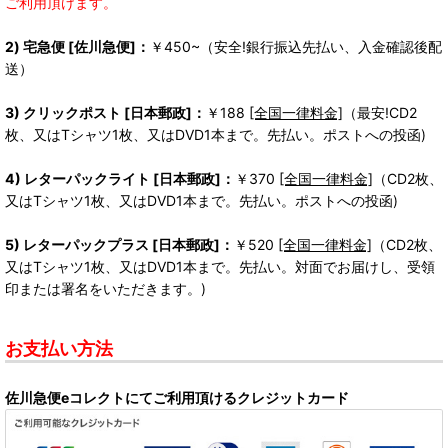
ご利用頂けます。
2) 宅急便 [佐川急便]：
￥450~（安全!銀行振込先払い、入金確認後配
送）
3) クリックポスト [日本郵政]：
￥188
[全国一律料金]
（最安!CD2
枚、又はTシャツ1枚、又はDVD1本まで。先払い。ポストへの投函)
4) レターパックライト [日本郵政]：
￥370
[全国一律料金]
（CD2枚、
又はTシャツ1枚、又はDVD1本まで。先払い。ポストへの投函)
5) レターパックプラス [日本郵政]：
￥520
[全国一律料金]
（CD2枚、
又はTシャツ1枚、又はDVD1本まで。先払い。対面でお届けし、受領
印または署名をいただきます。)
お支払い方法
佐川急便eコレクトにてご利用頂けるクレジットカード