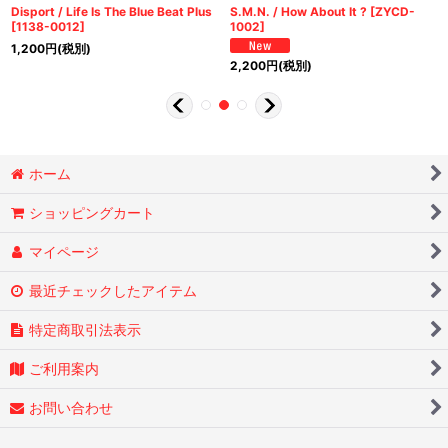
Disport / Life Is The Blue Beat Plus
S.M.N. / How About It ?
[
ZYCD-
[
1138-0012
]
1002
]
1,200
円
(税別)
2,200
円
(税別)
ホーム
ショッピングカート
マイページ
最近チェックしたアイテム
特定商取引法表示
ご利用案内
お問い合わせ