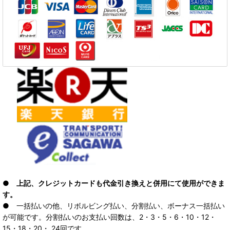
● 上記、クレジットカードも代金引き換えと併用にて使用ができま
す。
● 一括払いの他、リボルビング払い、分割払い、ボーナス一括払い
が可能です。分割払いのお支払い回数は、2・3・5・6・10・12・
15・18・20・ 24回です。