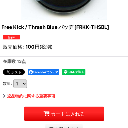
Free Kick / Thrash Blue バッヂ
[
FRKK-THSBL
]
販売価格
:
100
円
(税別)
在庫数 13点
Facebookでシェア
数量
:
返品特約に関する重要事項
カートに入れる