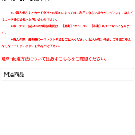
※ご購入者さまとカード会社との契約によってはご利用できない場合がございます。詳しく
はカード発行会社へお問い合わせ下さい。
※ボーナス一括払いのお取扱期間は、【夏期】1/1〜6/15、【冬期】8/1〜11/15になりま
す。
※購入の際、備考欄にe-コレクト希望とご記入ください。記入が無い場合、ご希望に添え
なくなってしまいます。お気をつけ下さい。
送料･配送方法については必ずこちらをご確認ください。
関連商品