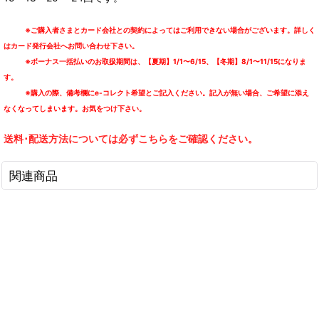
※ご購入者さまとカード会社との契約によってはご利用できない場合がございます。詳しく
はカード発行会社へお問い合わせ下さい。
※ボーナス一括払いのお取扱期間は、【夏期】1/1〜6/15、【冬期】8/1〜11/15になりま
す。
※購入の際、備考欄にe-コレクト希望とご記入ください。記入が無い場合、ご希望に添え
なくなってしまいます。お気をつけ下さい。
送料･配送方法については必ずこちらをご確認ください。
関連商品