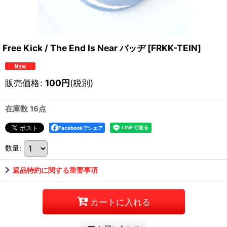
Free Kick / The End Is Near バッヂ
[
FRKK-TEIN
]
販売価格
:
100
円
(税別)
在庫数 16点
Facebookでシェア
数量
:
返品特約に関する重要事項
カートに入れる