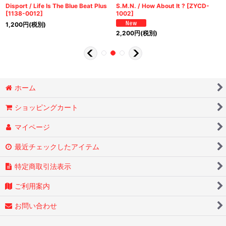
Disport / Life Is The Blue Beat Plus
S.M.N. / How About It ?
[
ZYCD-
[
1138-0012
]
1002
]
1,200
円
(税別)
2,200
円
(税別)
ホーム
ショッピングカート
マイページ
最近チェックしたアイテム
特定商取引法表示
ご利用案内
お問い合わせ