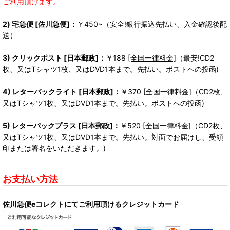
ご利用頂けます。
2) 宅急便 [佐川急便]：
￥450~（安全!銀行振込先払い、入金確認後配
送）
3) クリックポスト [日本郵政]：
￥188
[全国一律料金]
（最安!CD2
枚、又はTシャツ1枚、又はDVD1本まで。先払い。ポストへの投函)
4) レターパックライト [日本郵政]：
￥370
[全国一律料金]
（CD2枚、
又はTシャツ1枚、又はDVD1本まで。先払い。ポストへの投函)
5) レターパックプラス [日本郵政]：
￥520
[全国一律料金]
（CD2枚、
又はTシャツ1枚、又はDVD1本まで。先払い。対面でお届けし、受領
印または署名をいただきます。)
お支払い方法
佐川急便eコレクトにてご利用頂けるクレジットカード