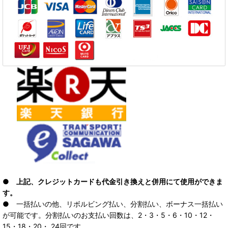
● 上記、クレジットカードも代金引き換えと併用にて使用ができま
す。
● 一括払いの他、リボルビング払い、分割払い、ボーナス一括払い
が可能です。分割払いのお支払い回数は、2・3・5・6・10・12・
15・18・20・ 24回です。