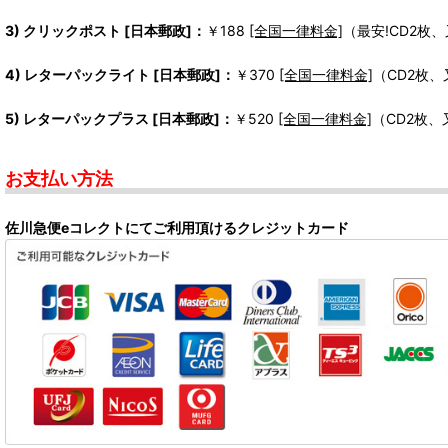
3) クリックポスト [日本郵政]：
￥188
[全国一律料金]
（最安!CD2枚
4) レターパックライト [日本郵政]：
￥370
[全国一律料金]
（CD2枚
5) レターパックプラス [日本郵政]：
￥520
[全国一律料金]
（CD2枚
お支払い方法
佐川急便eコレクトにてご利用頂けるクレジットカード