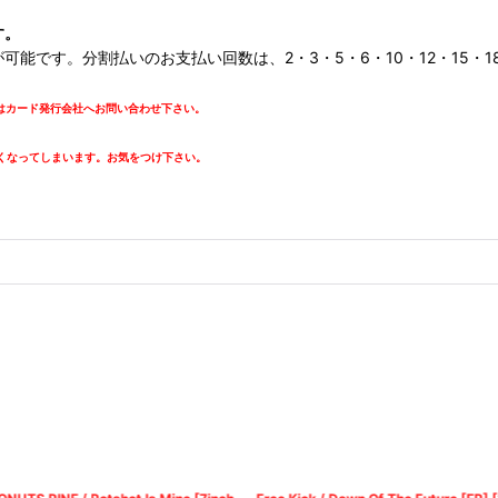
す。
です。分割払いのお支払い回数は、2・3・5・6・10・12・15・18・
カード発行会社へお問い合わせ下さい。
。
くなってしまいます。お気をつけ下さい。