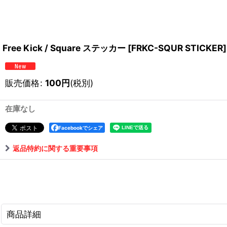
Free Kick / Square ステッカー
[
FRKC-SQUR STICKER
]
販売価格
:
100
円
(税別)
在庫なし
Facebookでシェア
返品特約に関する重要事項
商品詳細