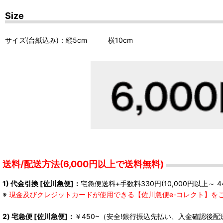
Size
サイズ(台紙込み)：縦5cm 横10cm
送料/配送方法(6,000円以上で送料無料)
1) 代金引換 [佐川急便]：
宅急便送料+手数料330円(10,000円以上～ 4
※
現金及びクレジットカードが使用できる【佐川急便e-コレクト】を
2) 宅急便 [佐川急便]：
￥450~（安全!銀行振込先払い、入金確認後配