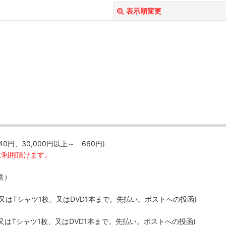
表示順変更
絞り込む
40円、30,000円以上～ 660円)
ご利用頂けます。
送）
、又はTシャツ1枚、又はDVD1本まで。先払い。ポストへの投函)
、又はTシャツ1枚、又はDVD1本まで。先払い。ポストへの投函)