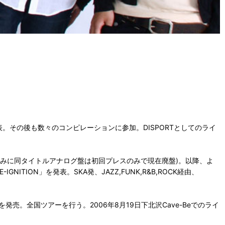
)発表。その後も数々のコンピレーションに参加。DISPORTとしてのライ
リリース(ちなみに同タイトルアナログ盤は初回プレスのみで現在廃盤)。以降、よ
ION」を発表。SKA発、JAZZ,FUNK,R&B,ROCK経由、
」を発売。全国ツアーを行う。2006年8月19日下北沢Cave-Beでのライ