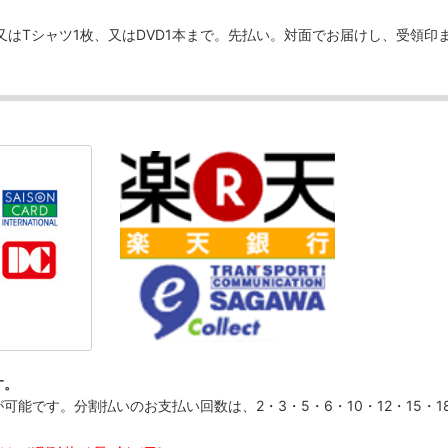
、又はTシャツ1枚、又はDVD1本まで。先払い。対面でお届けし、受領印
す。
です。分割払いのお支払い回数は、2・3・5・6・10・12・15・18・