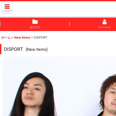
メニュー
カテゴリ
マイページ
ホーム
>
New Items
>
DISPORT
DISPORT
[
New Items
]