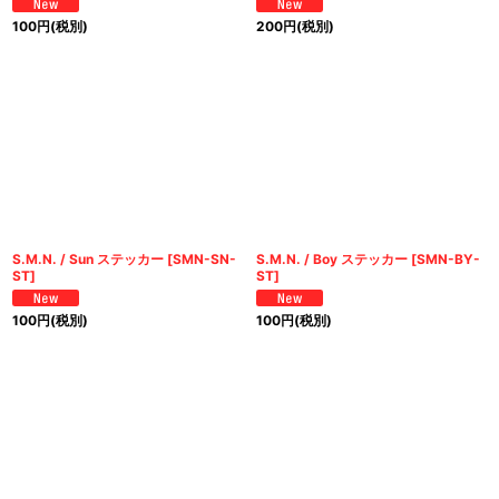
100
円
(税別)
200
円
(税別)
S.M.N. / Sun ステッカー
[
SMN-SN-
S.M.N. / Boy ステッカー
[
SMN-BY-
ST
]
ST
]
100
円
(税別)
100
円
(税別)