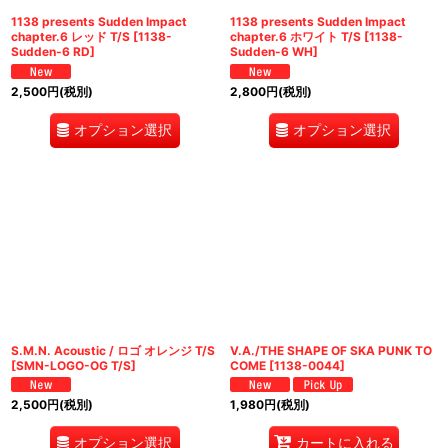
1138 presents Sudden Impact
1138 presents Sudden Impact
chapter.6 レッド T/S
[
1138-
chapter.6 ホワイト T/S
[
1138-
Sudden-6 RD
]
Sudden-6 WH
]
2,500
円
(税別)
2,800
円
(税別)
オプション選択
オプション選択
S.M.N. Acoustic / ロゴ オレンジ T/S
V.A./THE SHAPE OF SKA PUNK TO
[
SMN-LOGO-OG T/S
]
COME
[
1138-0044
]
2,500
円
(税別)
1,980
円
(税別)
オプション選択
カートに入れる