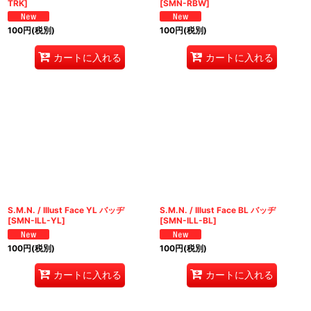
TRK
]
[
SMN-RBW
]
100
円
(税別)
100
円
(税別)
カートに入れる
カートに入れる
S.M.N. / Illust Face YL バッヂ
S.M.N. / Illust Face BL バッヂ
[
SMN-ILL-YL
]
[
SMN-ILL-BL
]
100
円
(税別)
100
円
(税別)
カートに入れる
カートに入れる