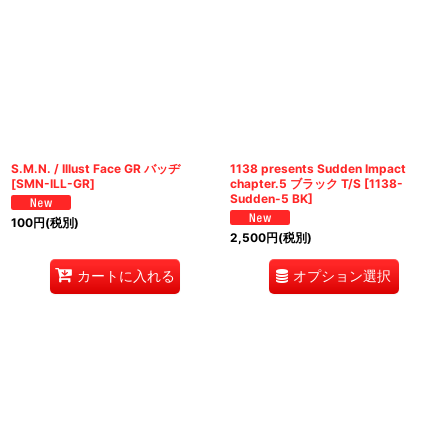
S.M.N. / Illust Face GR バッヂ
1138 presents Sudden Impact
[
SMN-ILL-GR
]
chapter.5 ブラック T/S
[
1138-
Sudden-5 BK
]
100
円
(税別)
2,500
円
(税別)
オプション選択
カートに入れる