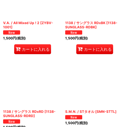
V.A. / All Mixed Up ! 2
[
ZYBV-
1138 / サングラス RDxBK
[
1138-
1001
]
SUNGLASS-RDBK
]
1,500
円
(税別)
1,500
円
(税別)
カートに入れる
カートに入れる
1138 / サングラス RDxRD
[
1138-
S.M.N. / STタオル
[
SMN-STTL
]
SUNGLASS-RDRD
]
1,500
円
(税別)