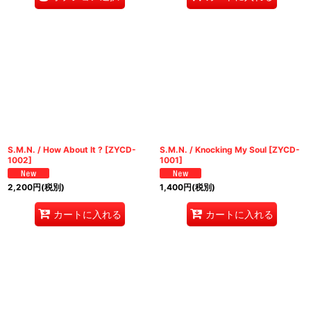
S.M.N. / How About It ?
[
ZYCD-
S.M.N. / Knocking My Soul
[
ZYCD-
1002
]
1001
]
2,200
円
(税別)
1,400
円
(税別)
カートに入れる
カートに入れる