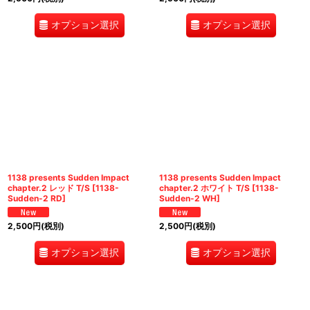
オプション選択
オプション選択
1138 presents Sudden Impact
1138 presents Sudden Impact
chapter.2 レッド T/S
[
1138-
chapter.2 ホワイト T/S
[
1138-
Sudden-2 RD
]
Sudden-2 WH
]
2,500
円
(税別)
2,500
円
(税別)
オプション選択
オプション選択