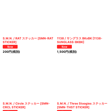
S.M.N. / RAT ステッカー
[
SMN-RAT
1138 / サングラス BKxBK
[
1138-
STICKER
]
SUNGLASS-BKBK
]
200
円
(税別)
1,500
円
(税別)
S.M.N. / Circle ステッカー
[
SMN-
S.M.N. / Three Stoogies ステッカー
CRCL STICKER
]
[
SMN-THST STICKER
]