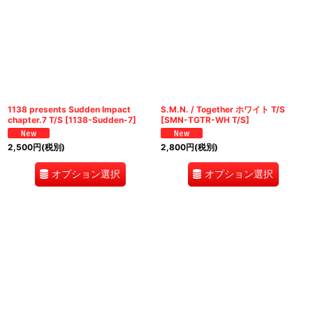
1138 presents Sudden Impact
S.M.N. / Together ホワイト T/S
chapter.7 T/S
[
1138-Sudden-7
]
[
SMN-TGTR-WH T/S
]
2,500
円
(税別)
2,800
円
(税別)
オプション選択
オプション選択