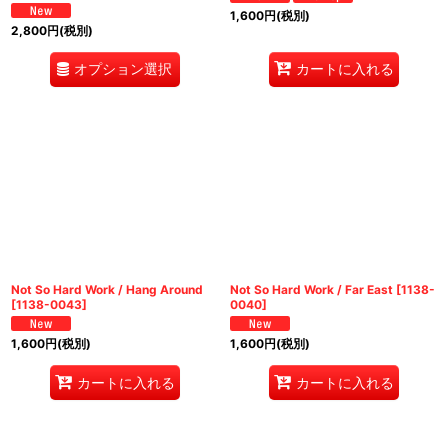
1,600
円
(税別)
2,800
円
(税別)
オプション選択
カートに入れる
Not So Hard Work / Hang Around
Not So Hard Work / Far East
[
1138-
[
1138-0043
]
0040
]
1,600
円
(税別)
1,600
円
(税別)
カートに入れる
カートに入れる