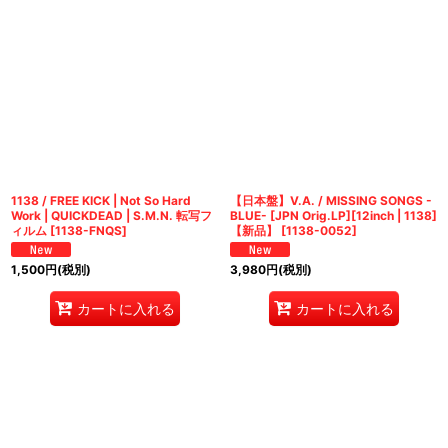
1138 / FREE KICK | Not So Hard
【日本盤】V.A. / MISSING SONGS -
Work | QUICKDEAD | S.M.N. 転写フ
BLUE- [JPN Orig.LP][12inch | 1138]
ィルム
[
1138-FNQS
]
【新品】
[
1138-0052
]
1,500
円
(税別)
3,980
円
(税別)
カートに入れる
カートに入れる