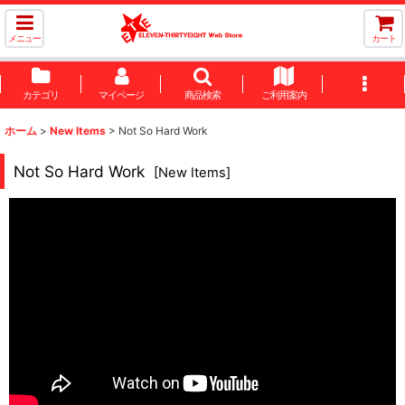
メニュー
カート
カテゴリ
マイページ
商品検索
ご利用案内
ホーム
>
New Items
>
Not So Hard Work
Not So Hard Work
[
New Items
]