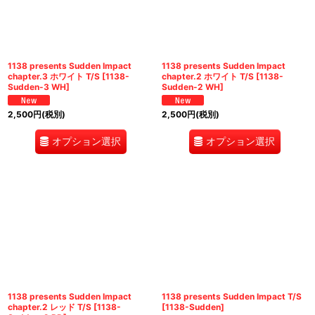
1138 presents Sudden Impact
1138 presents Sudden Impact
chapter.3 ホワイト T/S
[
1138-
chapter.2 ホワイト T/S
[
1138-
Sudden-3 WH
]
Sudden-2 WH
]
2,500
円
(税別)
2,500
円
(税別)
オプション選択
オプション選択
1138 presents Sudden Impact
1138 presents Sudden Impact T/S
chapter.2 レッド T/S
[
1138-
[
1138-Sudden
]