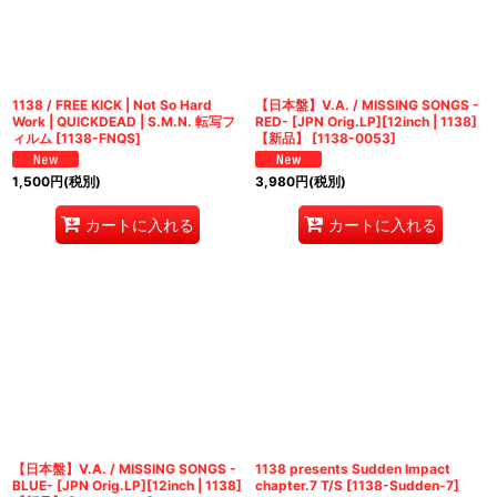
絞り込む
1138 / FREE KICK | Not So Hard
【日本盤】V.A. / MISSING SONGS -
Work | QUICKDEAD | S.M.N. 転写フ
RED- [JPN Orig.LP][12inch | 1138]
ィルム
[
1138-FNQS
]
【新品】
[
1138-0053
]
1,500
円
(税別)
3,980
円
(税別)
カートに入れる
カートに入れる
【日本盤】V.A. / MISSING SONGS -
1138 presents Sudden Impact
BLUE- [JPN Orig.LP][12inch | 1138]
chapter.7 T/S
[
1138-Sudden-7
]