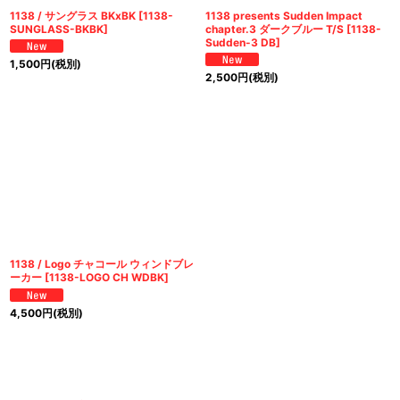
1138 / サングラス BKxBK
[
1138-
1138 presents Sudden Impact
SUNGLASS-BKBK
]
chapter.3 ダークブルー T/S
[
1138-
Sudden-3 DB
]
1,500
円
(税別)
2,500
円
(税別)
1138 / Logo チャコール ウィンドブレ
ーカー
[
1138-LOGO CH WDBK
]
4,500
円
(税別)