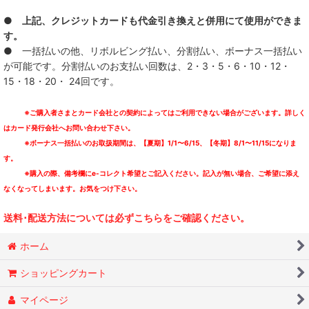
● 上記、クレジットカードも代金引き換えと併用にて使用ができま
す。
● 一括払いの他、リボルビング払い、分割払い、ボーナス一括払い
が可能です。分割払いのお支払い回数は、2・3・5・6・10・12・
15・18・20・ 24回です。
※ご購入者さまとカード会社との契約によってはご利用できない場合がございます。詳しく
はカード発行会社へお問い合わせ下さい。
※ボーナス一括払いのお取扱期間は、【夏期】1/1〜6/15、【冬期】8/1〜11/15になりま
す。
※購入の際、備考欄にe-コレクト希望とご記入ください。記入が無い場合、ご希望に添え
なくなってしまいます。お気をつけ下さい。
送料･配送方法については必ずこちらをご確認ください。
ホーム
ショッピングカート
マイページ