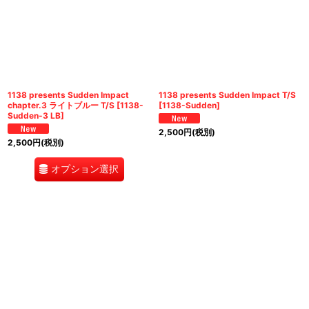
1138 presents Sudden Impact
1138 presents Sudden Impact T/S
chapter.3 ライトブルー T/S
[
1138-
[
1138-Sudden
]
Sudden-3 LB
]
2,500
円
(税別)
2,500
円
(税別)
オプション選択