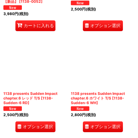
【新品】
[
1138-0052
]
2,500
円
(税別)
3,980
円
(税別)
オプション選択
カートに入れる
1138 presents Sudden Impact
1138 presents Sudden Impact
chapter.6 レッド T/S
[
1138-
chapter.6 ホワイト T/S
[
1138-
Sudden-6 RD
]
Sudden-6 WH
]
2,500
円
(税別)
2,800
円
(税別)
オプション選択
オプション選択