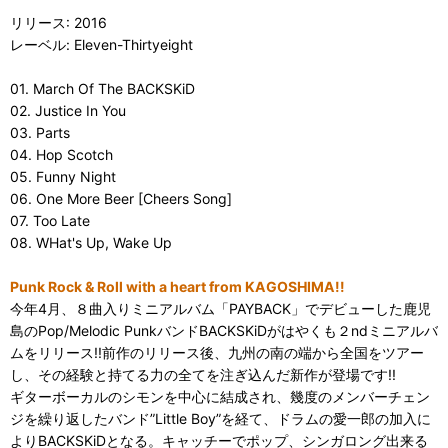
リリース: 2016
レーベル: Eleven-Thirtyeight
01. March Of The BACKSKiD
02. Justice In You
03. Parts
04. Hop Scotch
05. Funny Night
06. One More Beer [Cheers Song]
07. Too Late
08. WHat's Up, Wake Up
Punk Rock & Roll with a heart from KAGOSHIMA!!
今年4月、８曲入りミニアルバム「PAYBACK」でデビューした鹿児
島のPop/Melodic PunkバンドBACKSKiDがはやくも２ndミニアルバ
ムをリリース!!前作のリリース後、九州の南の端から全国をツアー
し、その経験と持てる力の全てを注ぎ込んだ新作が登場です!!
ギターボーカルのシモンを中心に結成され、幾度のメンバーチェン
ジを繰り返したバンド”Little Boy”を経て、ドラムの愛一郎の加入に
よりBACKSKiDとなる。キャッチーでポップ、シンガロング出来る