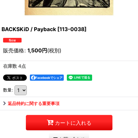
BACKSKiD / Payback
[
113-0038
]
販売価格
:
1,500
円
(税別)
在庫数 4点
Facebookでシェア
数量
:
返品特約に関する重要事項
カートに入れる