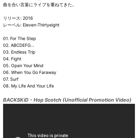
曲を合い言葉にライブを重ねてきた。
リリース: 2016
レーベル: Eleven-Thirtyeight
01. For The Step
02. ABCDEFG...
03. Endless Trip
04. Fight
05. Open Your Mind
06. When You Go Faraway
07. Surf
08. My Life And Your Life
BACKSKiD - Hop Scotch (Unofficial Promotion Video)