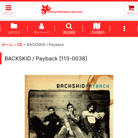
メニュー
カート
カテゴリ
マイページ
商品検索
ご利用案内
ホーム
>
CD
>
BACKSKiD / Payback
BACKSKiD / Payback
[
113-0038
]