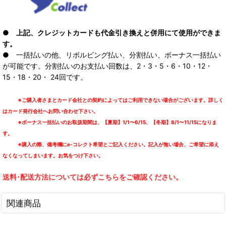
● 上記、クレジットカードも代金引き換えと併用にて使用ができま
す。
● 一括払いの他、リボルビング払い、分割払い、ボーナス一括払い
が可能です。分割払いのお支払い回数は、2・3・5・6・10・12・
15・18・20・ 24回です。
※ご購入者さまとカード会社との契約によってはご利用できない場合がございます。詳しく
はカード発行会社へお問い合わせ下さい。
※ボーナス一括払いのお取扱期間は、【夏期】1/1〜6/15、【冬期】8/1〜11/15になりま
す。
※購入の際、備考欄にe-コレクト希望とご記入ください。記入が無い場合、ご希望に添え
なくなってしまいます。お気をつけ下さい。
送料･配送方法については必ずこちらをご確認ください。
関連商品