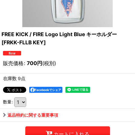
FREE KICK / FIRE Logo Light Blue キーホルダー
[
FRKK-FLLB KEY
]
販売価格
:
700
円
(税別)
在庫数 9点
Facebookでシェア
数量
:
返品特約に関する重要事項
カートに入れる