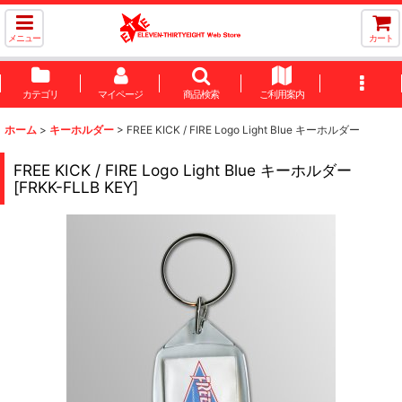
メニュー
カート
カテゴリ
マイページ
商品検索
ご利用案内
ホーム
>
キーホルダー
>
FREE KICK / FIRE Logo Light Blue キーホルダー
FREE KICK / FIRE Logo Light Blue キーホルダー
[
FRKK-FLLB KEY
]