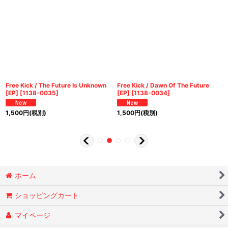
Free Kick / The Future Is Unknown
Free Kick / Dawn Of The Future
[EP]
[
1138-0035
]
[EP]
[
1138-0034
]
1,500
円
(税別)
1,500
円
(税別)
ホーム
ショッピングカート
マイページ