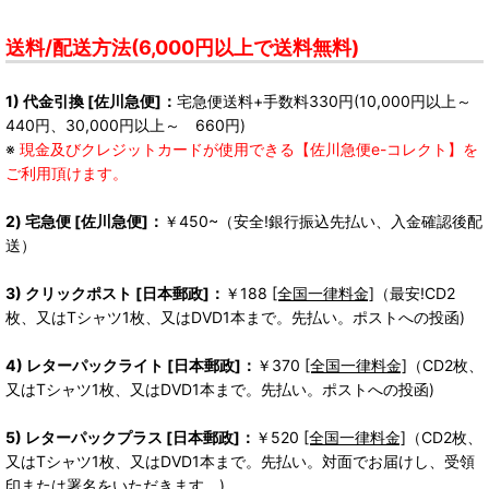
送料/配送方法(6,000円以上で送料無料)
1) 代金引換 [佐川急便]：
宅急便送料+手数料330円(10,000円以上～
440円、30,000円以上～ 660円)
※
現金及びクレジットカードが使用できる【佐川急便e-コレクト】を
ご利用頂けます。
2) 宅急便 [佐川急便]：
￥450~（安全!銀行振込先払い、入金確認後配
送）
3) クリックポスト [日本郵政]：
￥188
[全国一律料金]
（最安!CD2
枚、又はTシャツ1枚、又はDVD1本まで。先払い。ポストへの投函)
4) レターパックライト [日本郵政]：
￥370
[全国一律料金]
（CD2枚、
又はTシャツ1枚、又はDVD1本まで。先払い。ポストへの投函)
5) レターパックプラス [日本郵政]：
￥520
[全国一律料金]
（CD2枚、
又はTシャツ1枚、又はDVD1本まで。先払い。対面でお届けし、受領
印または署名をいただきます。)