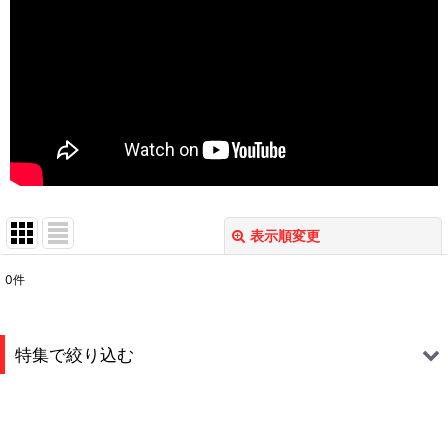
表示順変更
閉じる
0
件
表示数
:
並び順
:
特集で絞り込む
絞り込む
S.M.N.