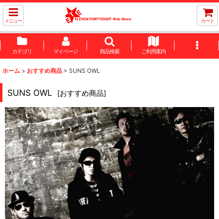
メニュー
カート
カテゴリ
マイページ
商品検索
ご利用案内
ホーム
>
おすすめ商品
>
SUNS OWL
SUNS OWL
[
おすすめ商品
]