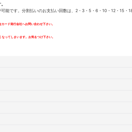
す。
です。分割払いのお支払い回数は、2・3・5・6・10・12・15・18・
カード発行会社へお問い合わせ下さい。
。
くなってしまいます。お気をつけ下さい。