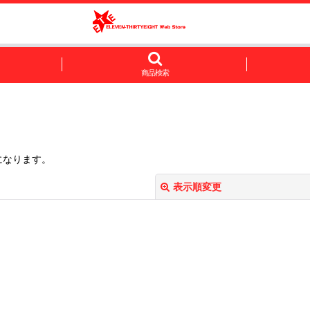
商品検索
になります。
表示順変更
絞り込む