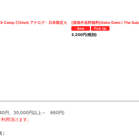
 FEST 19 Comp [12inch アナログ・日本限定カ
[規格外送料無料]Gebo Gomi / The Su
3,200
円
(税別)
40円、30,000円以上～ 660円)
ご利用頂けます。
送）