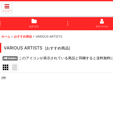
メニュー
カテゴリ
マイページ
ホーム
>
おすすめ商品
>
VARIOUS ARTISTS
VARIOUS ARTISTS
[
おすすめ商品
]
このアイコンが表示されている商品と同梱すると送料無料
2
件
表示数
:
並び順
: