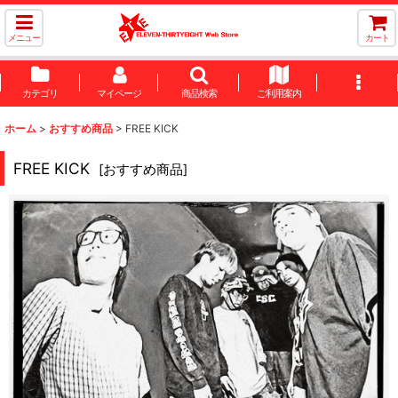
メニュー
カート
カテゴリ
マイページ
商品検索
ご利用案内
ホーム
>
おすすめ商品
>
FREE KICK
FREE KICK
[
おすすめ商品
]