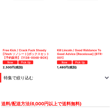
Free Kick / Crack Fuck Steady
Kill Lincoln / Good Riddance To
[7inch ソノシート]ボックスセット
Good Advice [Receissue]
[
BTR-
【予約販売】
[
1138-0048-BOX
]
001
]
2,500
円
(税別)
1,480
円
(税別)
特集で絞り込む
S.M.N.
FREE KICK
送料/配送方法(6,000円以上で送料無料)