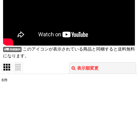
このアイコンが表示されている商品と同梱すると送料無料
になります。
表示順変更
閉じる
6
件
表示数
:
並び順
:
絞り込む