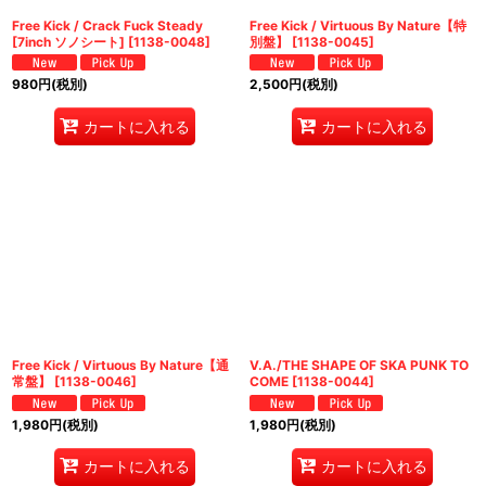
Free Kick / Crack Fuck Steady
Free Kick / Virtuous By Nature【特
[7inch ソノシート]
[
1138-0048
]
別盤】
[
1138-0045
]
980
円
(税別)
2,500
円
(税別)
カートに入れる
カートに入れる
Free Kick / Virtuous By Nature【通
V.A./THE SHAPE OF SKA PUNK TO
常盤】
[
1138-0046
]
COME
[
1138-0044
]
1,980
円
(税別)
1,980
円
(税別)
カートに入れる
カートに入れる